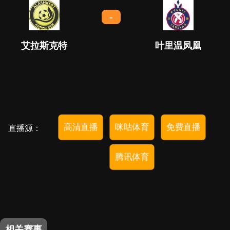
-
艾拉斯克特
叶里温凤凰
高清直播
咪咕体育
免费直播
直播源：
腾讯体育
相关赛事