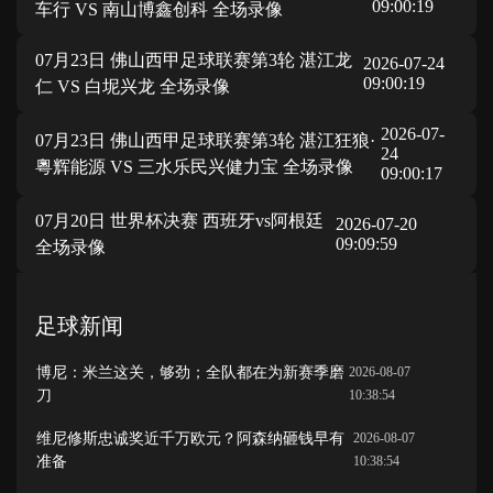
09:00:19
车行 VS 南山博鑫创科 全场录像
07月23日 佛山西甲足球联赛第3轮 湛江龙
2026-07-24
09:00:19
仁 VS 白坭兴龙 全场录像
2026-07-
07月23日 佛山西甲足球联赛第3轮 湛江狂狼·
24
粵辉能源 VS 三水乐民兴健力宝 全场录像
09:00:17
07月20日 世界杯决赛 西班牙vs阿根廷
2026-07-20
09:09:59
全场录像
足球新闻
博尼：米兰这关，够劲；全队都在为新赛季磨
2026-08-07
刀
10:38:54
维尼修斯忠诚奖近千万欧元？阿森纳砸钱早有
2026-08-07
准备
10:38:54