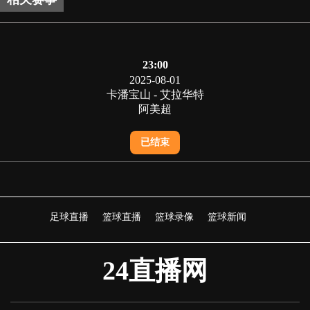
23:00
2025-08-01
卡潘宝山 - 艾拉华特
阿美超
已结束
足球直播
篮球直播
篮球录像
篮球新闻
24直播网