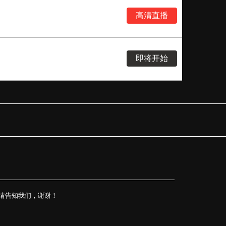
高清直播
即将开始
请告知我们，谢谢！