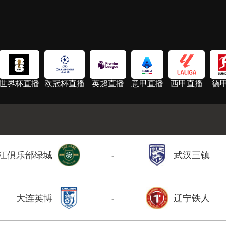
世界杯直播
欧冠杯直播
英超直播
意甲直播
西甲直播
德
江俱乐部绿城
武汉三镇
-
大连英博
辽宁铁人
-