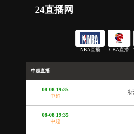
24直播网
NBA直播
CBA直播
中超直播
08-08 19:35
浙
中超
08-08 19:35
中超