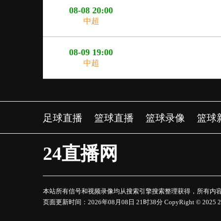
08-08 20:00
中超
08-09 19:00
中超
足球直播
篮球直播
篮球录像
篮球
24直播网
本站所有信号和视频录像均从搜索引擎搜索整理获得，所有内
页面更新时间：2026年08月08日 21时38分 CopyRight © 2025 24直播