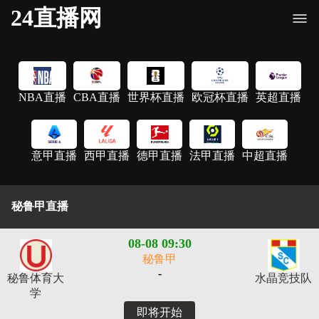
24直播网
NBA直播
CBA直播
世界杯直播
欧冠杯直播
英超直播
意甲直播
西甲直播
德甲直播
法甲直播
中超直播
秘鲁甲直播
08-08 09:30
秘鲁甲
-
秘鲁体育大
水晶竞技队
学
即将开始