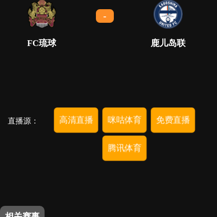
-
FC琉球
鹿儿岛联
高清直播
咪咕体育
免费直播
直播源：
腾讯体育
相关赛事