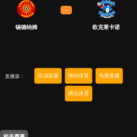
-
锡德纳姆
欧克莱卡诺
高清直播
咪咕体育
免费直播
直播源：
腾讯体育
相关赛事