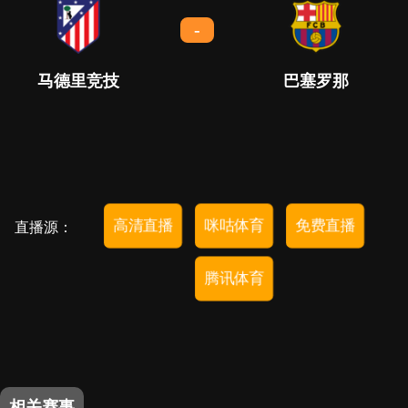
-
马德里竞技
巴塞罗那
高清直播
咪咕体育
免费直播
直播源：
腾讯体育
相关赛事