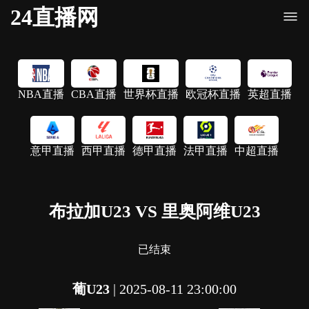
24直播网
NBA直播
CBA直播
世界杯直播
欧冠杯直播
英超直播
意甲直播
西甲直播
德甲直播
法甲直播
中超直播
布拉加U23 VS 里奥阿维U23
已结束
葡U23
|
2025-08-11 23:00:00