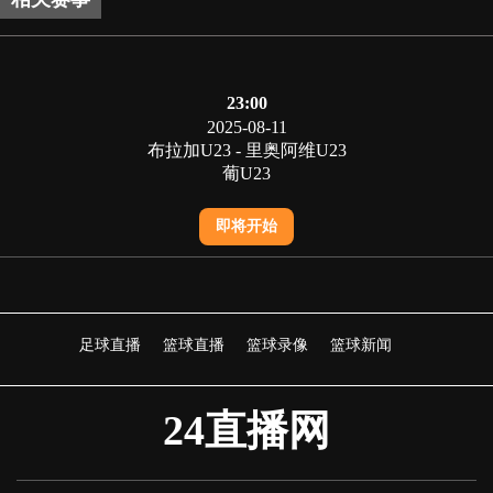
23:00
2025-08-11
布拉加U23 - 里奥阿维U23
葡U23
即将开始
足球直播
篮球直播
篮球录像
篮球新闻
24直播网