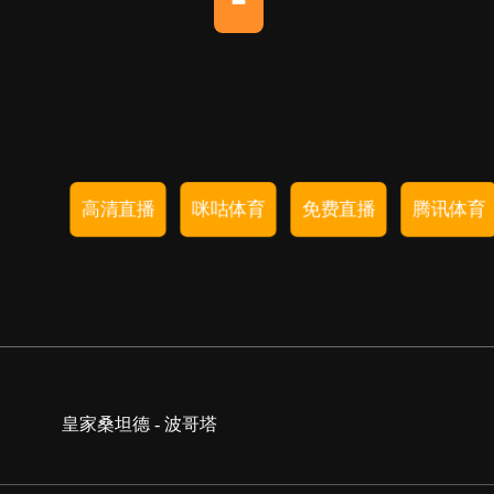
高清直播
咪咕体育
免费直播
腾讯体育
皇家桑坦德 - 波哥塔