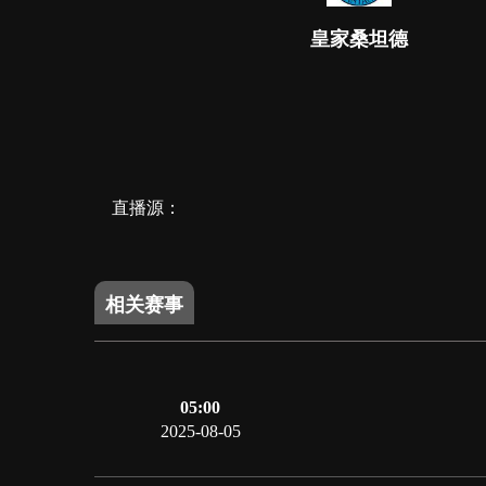
皇家桑坦德
直播源：
相关赛事
05:00
2025-08-05